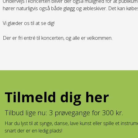
Undervejs i koncerten bliver der også mulighed for at publikum 
hører naturligvis også både gløgg og æbleskiver. Det kan købe
Vi glæder os til at se dig!
Der er fri entré til koncerten, og alle er velkommen.
Tilmeld dig her
Tilbud lige nu: 3 prøvegange for 300 kr.
Har du lyst til at synge, danse, lave kunst eller spille et instr
snart der er en ledig plads!