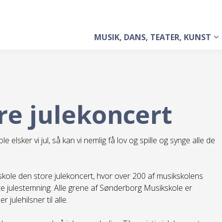
MUSIK, DANS, TEATER, KUNST
re julekoncert
lsker vi jul, så kan vi nemlig få lov og spille og synge alle de
kole den store julekoncert, hvor over 200 af musikskolens
ette julestemning. Alle grene af Sønderborg Musikskole er
ulehilsner til alle.