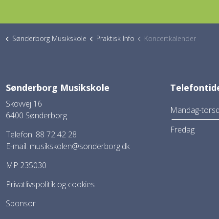
Sønderborg Musikskole
Praktisk Info
Koncertkalender
Sønderborg Musikskole
Telefontid
Skovvej 16
Mandag-tors
6400 Sønderborg
Fredag
Telefon: 88 72 42 28
E-mail:
musikskolen@sonderborg.dk
MP 235030
Privatlivspolitik og cookies
Sponsor