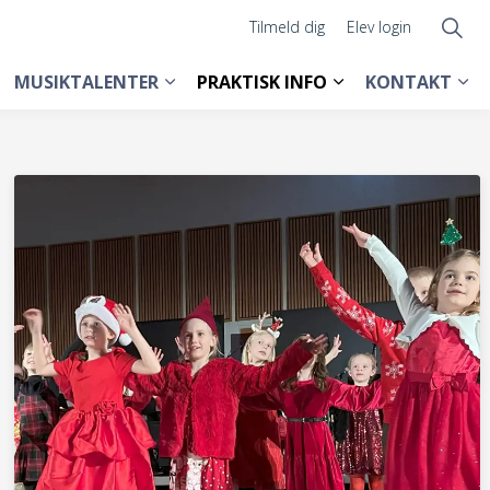
Tilmeld dig
Elev login
MUSIKTALENTER
PRAKTISK INFO
KONTAKT