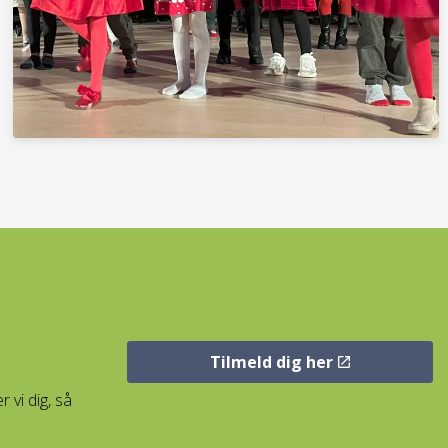
Tilmeld dig her
 vi dig, så