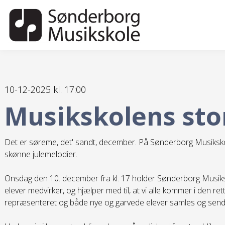
10-12-2025 kl. 17:00
Musikskolens sto
Det er søreme, det' sandt, december. På Sønderborg Musikskole e
skønne julemelodier.
Onsdag den 10. december fra kl. 17 holder Sønderborg Musiks
elever medvirker, og hjælper med til, at vi alle kommer i den r
repræsenteret og både nye og garvede elever samles og sender j