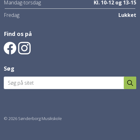
Mandag-torsdag
Kl. 10-12 og 13-15
Fredag
Lukket
Find os på
Find os på Facebook
Find os på Instagram
Søg
© 2026 Sønderborg Musikskole